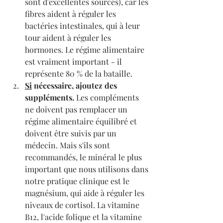
sont d'excellentes sources), car les 
fibres aident à réguler les 
bactéries intestinales, qui à leur 
tour aident à réguler les 
hormones. Le régime alimentaire 
est vraiment important - il 
représente 80 % de la bataille.
Si
 nécessaire, ajoutez des 
suppléments. 
Les compléments 
ne doivent pas remplacer un 
régime alimentaire équilibré et 
doivent être suivis par un 
médecin. Mais s'ils sont 
recommandés, le minéral le plus 
important que nous utilisons dans 
notre pratique clinique est le 
magnésium, qui aide à réguler les 
niveaux de cortisol. La vitamine 
B12, l'acide folique et la vitamine 