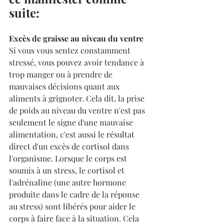
suite:
Excès de graisse au niveau du ventre
Si vous vous sentez constamment 
stressé, vous pouvez avoir tendance à 
trop manger ou à prendre de 
mauvaises décisions quant aux 
aliments à grignoter. Cela dit, la prise 
de poids au niveau du ventre n'est pas 
seulement le signe d'une mauvaise 
alimentation, c'est aussi le résultat 
direct d'un excès de cortisol dans 
l'organisme. Lorsque le corps est 
soumis à un stress, le cortisol et 
l'adrénaline (une autre hormone 
produite dans le cadre de la réponse 
au stress) sont libérés pour aider le 
corps à faire face à la situation. Cela 