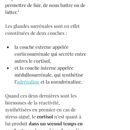
permettre de fuir, de nous battre ou de 
lutter."
Les glandes surrénales sont en effet 
constituées de deux couches :
la couche externe appelée 
corticosurrénale qui secrète entre 
autres le cortisol,
et la couche interne appelée 
médullosurrénale, qui synthétise 
l’
adrénaline
 et la noradrénaline.
Quand ces deux dernières sont les 
hormones de la réactivité, 
synthétisées en premier en cas de 
stress aiguë, le
 cortisol
 n’est quant à 
lui produit 
dans un second temps en 