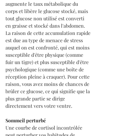
augmente le taux métabolique du 
corps et libère le glucose stocké, mais 
tout glucose non utilisé est converti 
en graisse et stocké dans l'abdomen. 
La raison de cette accumulation rapide 
est due au type de menace de stress 
auquel on est confronté, qui est moins 
susceptible d'être physique (comme 
fuir un tigre) et plus susceptible d'être 
psychologique (comme une boîte de 
réception pleine à craquer). Pour cette 
raison, vous avez moins de chances de 
brûler ce glucose, ce qui signifie que la 
plus grande partie se dirige 
directement vers votre ventre.
Sommeil perturbé
Une courbe de cortisol incontrôlée 
peut perturber vos habitudes de 