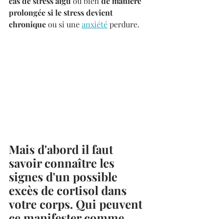
cas de stress aigu
 ou bien 
de manière 
prolongée si le stress devient 
chronique
 ou si une 
anxiété
 perdure.
Mais d'abord il faut 
savoir connaître les 
signes d'un possible 
excès de cortisol dans 
votre corps. Qui peuvent 
ce manifester comme 