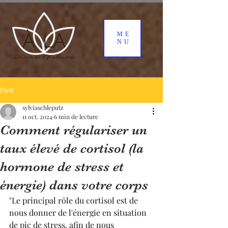
ME
NU
Post
sylviaschleputz
11 oct. 2024
6 min de lecture
Comment régulariser un
taux élevé de cortisol (la
hormone de stress et
énergie) dans votre corps
"Le principal rôle du cortisol est de 
nous donner de l'énergie en situation 
de pic de stress, afin de nous 