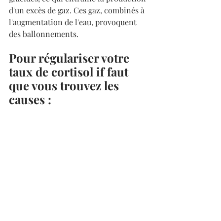
d'un excès de gaz. Ces gaz, combinés à 
l'augmentation de l'eau, provoquent 
des ballonnements.
Pour régulariser votre 
taux de cortisol if faut 
que vous trouvez les 
causes :