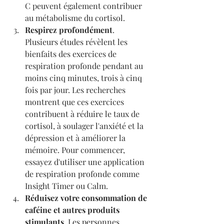
C peuvent également contribuer 
au métabolisme du cortisol.
Respirez profondément
. 
Plusieurs études révèlent les 
bienfaits des exercices de 
respiration profonde pendant au 
moins cinq minutes, trois à cinq 
fois par jour. Les recherches 
montrent que ces exercices 
contribuent à réduire le taux de 
cortisol, à soulager l'anxiété et la 
dépression et à améliorer la 
mémoire. Pour commencer, 
essayez d'utiliser une application 
de respiration profonde comme 
Insight Timer ou Calm.
Réduisez votre consommation de 
caféine et autres produits 
stimulants
. Les personnes 