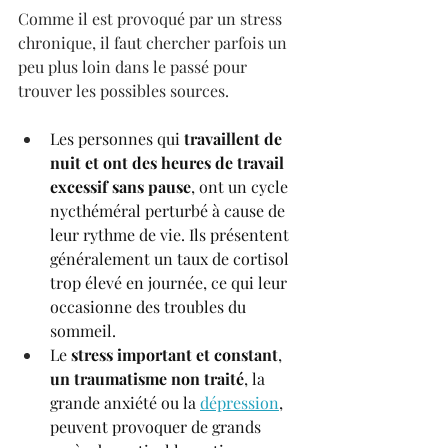
Comme il est provoqué par un stress 
chronique, il faut chercher parfois un 
peu plus loin dans le passé pour 
trouver les possibles sources. 
Les personnes qui 
travaillent de 
nuit et ont des heures de travail 
excessif sans pause
, ont un cycle 
nycthéméral perturbé à cause de 
leur rythme de vie. Ils présentent 
généralement un taux de cortisol 
trop élevé en journée, ce qui leur 
occasionne des troubles du 
sommeil.
Le 
stress important et constant
, 
un traumatisme non traité
, la 
grande anxiété ou la 
dépression
, 
peuvent provoquer de grands 