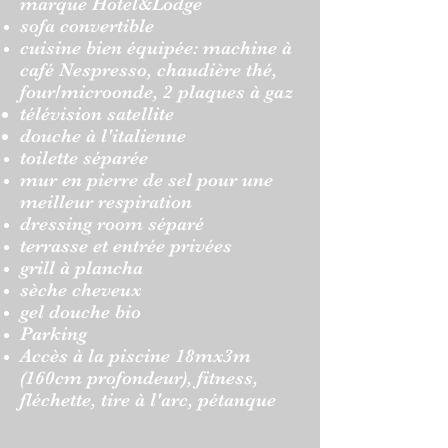
marque
Hotel&Lodge
sofa convertible
cuisine bien équipée: machine à
café Nespresso, chaudière thé,
four/microonde,
2 plaques à gaz
télévision satellite
douche à l'italienne
toilette séparée
mur en pierre de sel pour une
meilleur respiration
dressing room séparé
terrasse et entrée privées
grill à plancha
sèche cheveux
gel douche bio
Parking
Accès à la
piscine 18mx3m
(160cm profondeur), fitness,
fléchette, tire à l'arc, pétanque