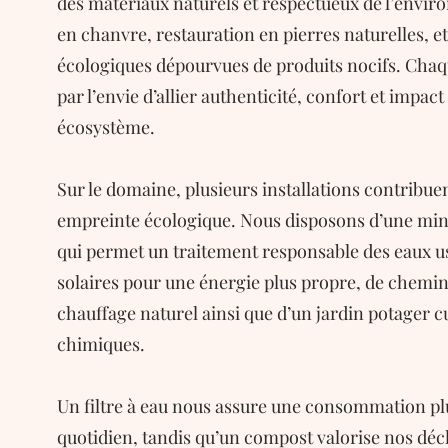
des matériaux naturels et respectueux de l’envir
en chanvre, restauration en pierres naturelles, e
écologiques dépourvues de produits nocifs. Chaq
par l’envie d’allier authenticité, confort et impac
écosystème.
Sur le domaine, plusieurs installations contribue
empreinte écologique. Nous disposons d’une mini
qui permet un traitement responsable des eaux u
solaires pour une énergie plus propre, de chemin
chauffage naturel ainsi que d’un jardin potager c
chimiques.
Un filtre à eau nous assure une consommation pl
quotidien, tandis qu’un compost valorise nos déc